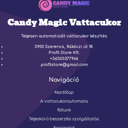
Candy Magic Vattacukor
Teljesen automatizált vattacukor készítés
3900 Szerencs, Rákóczi út 18.
Profil Store Kft.
+36303377966
profilstore@gmail.com
Navigáció
Kezdőlap
A vattacukorautomata
Rólunk
Teljeskörű beszerzési szolgáltatás
Kapcsolat