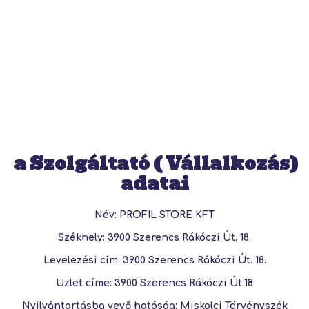
a Szolgáltató ( Vállalkozás)
adatai
Név
: PROFIL STORE KFT
Székhely
: 3900 Szerencs Rákóczi Út. 18.
Levelezési cím
: 3900 Szerencs Rákóczi Út. 18.
Üzlet címe
: 3900 Szerencs Rákóczi Út.18
Nyilvántartásba vevő hatóság
: Miskolci Törvényszék